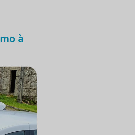
umo à