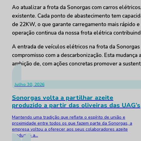
Ao atualizar a frota da Sonorgas com carros elétrico
existente. Cada ponto de abastecimento tem capacid
de 22KW, o que garante carregamento mais rápido e um
operação continua da nossa frota elétrica contribuin
A entrada de veículos elétricos na frota da Sonorga
compromisso com a descarbonização. Esta mudança a
ambição de, com ações concretas promover a susten
Julho 30, 2026
Sonorgas volta a partilhar azeite
produzido a partir das oliveiras das UAG’s
Mantendo uma tradição que reflete o espírito de união e
proximidade entre todos os que fazem parte da Sonorgas, a
empresa voltou a oferecer aos seus colaboradores azeite
produzido a...