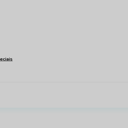
eciais