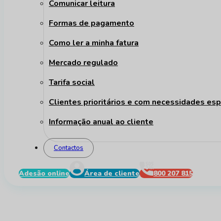
Comunicar leitura
Formas de pagamento
Como ler a minha fatura
Mercado regulado
Tarifa social
Clientes prioritários e com necessidades esp
Informação anual ao cliente
Contactos
Adesão online
Área de cliente
800 207 815