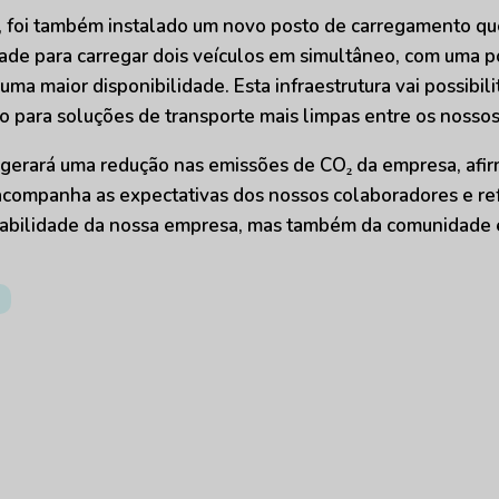
s, foi também instalado um novo posto de carregamento que
ade para carregar dois veículos em simultâneo, com uma 
a maior disponibilidade. Esta infraestrutura vai possibili
do para soluções de transporte mais limpas entre os nosso
s gerará uma redução nas emissões de CO₂ da empresa, afi
companha as expectativas dos nossos colaboradores e ref
tabilidade da nossa empresa, mas também da comunidade e