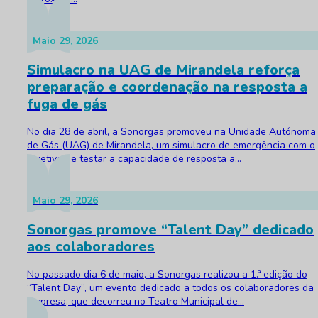
Maio 29, 2026
Simulacro na UAG de Mirandela reforça
preparação e coordenação na resposta a
fuga de gás
No dia 28 de abril, a Sonorgas promoveu na Unidade Autónoma
de Gás (UAG) de Mirandela, um simulacro de emergência com o
objetivo de testar a capacidade de resposta a...
Maio 29, 2026
Sonorgas promove “Talent Day” dedicado
aos colaboradores
No passado dia 6 de maio, a Sonorgas realizou a 1.ª edição do
“Talent Day”, um evento dedicado a todos os colaboradores da
empresa, que decorreu no Teatro Municipal de...