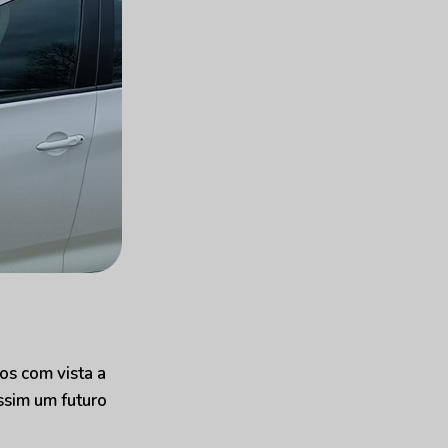
os com vista a
ssim um futuro