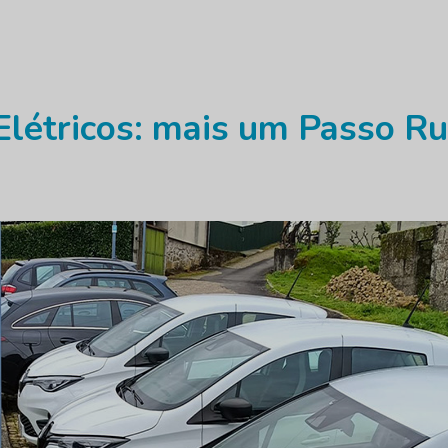
Elétricos: mais um Passo R