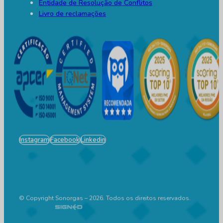
Entidade de Resolução de Conflitos
Livro de reclamações
Instagram
Facebook
Linkedin
© Copyright Sonorgas – 2026. Todos os direitos reservados.