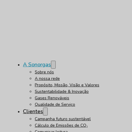
A Sonorgas
Sobre nós
A nossa rede
Propósito, Missão, Visão e Valores
Sustentabilidade & Inovação
Gases Renováveis
Qualidade de Serviço
Clientes
Campanha futuro sustentável
Cálculo de Emissões de CO₂
Comunicar leitura