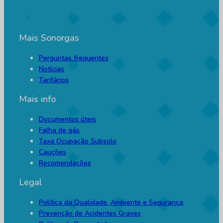
Mais Sonorgas
Perguntas frequentes
Notícias
Tarifários
Mais info
Documentos úteis
Falha de gás
Taxa Ocupação Subsolo
Cauções
Recomendações
Legal
Política da Qualidade, Ambiente e Segurança
Prevenção de Acidentes Graves