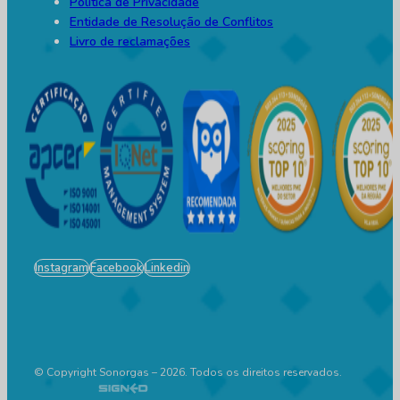
Política de Privacidade
Entidade de Resolução de Conflitos
Livro de reclamações
Instagram
Facebook
Linkedin
© Copyright Sonorgas – 2026. Todos os direitos reservados.