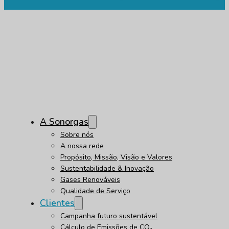
A Sonorgas
Sobre nós
A nossa rede
Propósito, Missão, Visão e Valores
Sustentabilidade & Inovação
Gases Renováveis
Qualidade de Serviço
Clientes
Campanha futuro sustentável
Cálculo de Emissões de CO₂