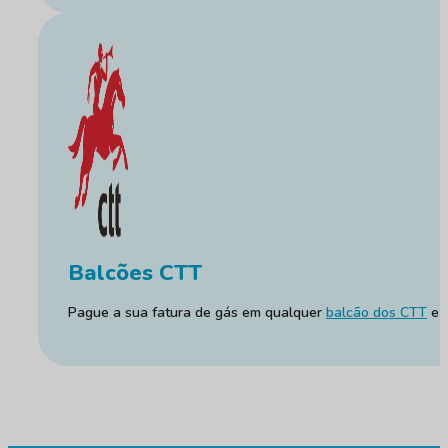
Balcões CTT
Pague a sua fatura de gás em qualquer
balcão dos CTT
e n