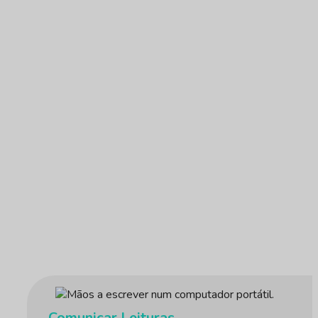
Apenas precisa de alguns minutos e todo o pro
Saber mais
Comunicar Leituras