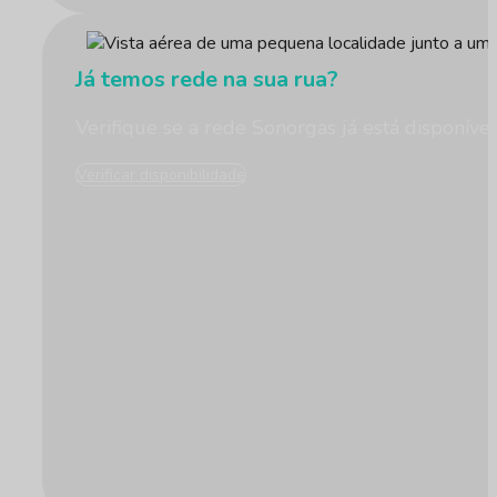
Já temos rede na sua rua?
Verifique se a rede Sonorgas já está disponíve
Verificar disponibilidade