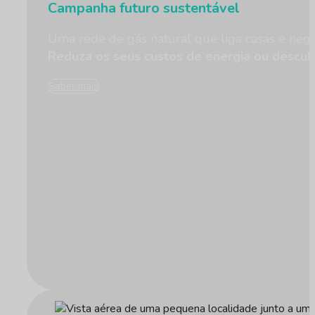
Campanha futuro sustentável
Uma rede de gás natural que liga casas e negó
Reduza os seus custos de energia ou descub
Saber mais