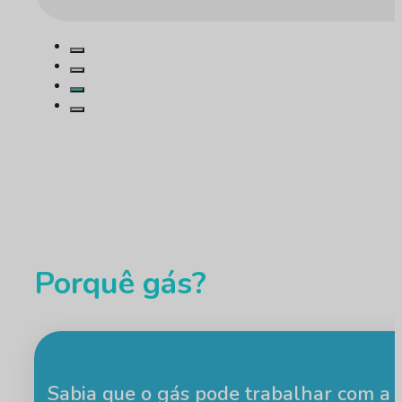
Porquê gás?
Sabia que o gás pode trabalhar com a e