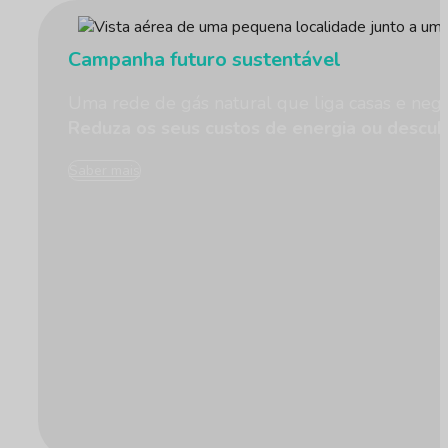
Campanha futuro sustentável
Uma rede de gás natural que liga casas e negó
Reduza os seus custos de energia ou descub
Saber mais