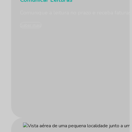
Comunique a leitura no prazo e receba faturas
Saber mais