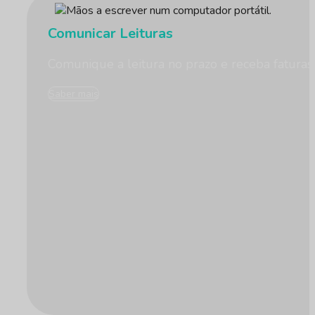
Comunicar Leituras
Comunique a leitura no prazo e receba faturas
Saber mais