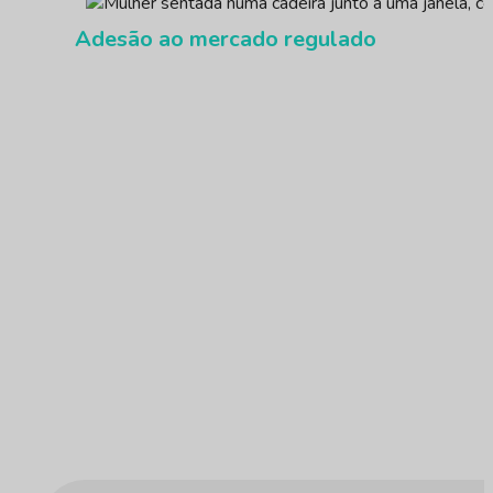
Adesão ao mercado regulado
Apenas precisa de alguns minutos e todo o pro
Saber mais