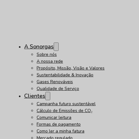
A Sonorgas
Sobre nós
A nossa rede
Propósito, Missão, Visão e Valores
Sustentabilidade & Inovação
Gases Renováveis
Qualidade de Serviço
Clientes
Campanha futuro sustentável
Cálculo de Emissões de CO₂
Comunicar leitura
Formas de pagamento
Como ler a minha fatura
Mercado regulado