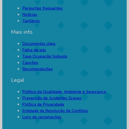
Perguntas frequentes
Notícias
Tarifários
Mais info
Documentos úteis
Falha de gás
Taxa Ocupação Subsolo
Cauções
Recomendações
Legal
Política da Qualidade, Ambiente e Segurança
Prevenção de Acidentes Graves
Política de Privacidade
Entidade de Resolução de Conflitos
Livro de reclamações