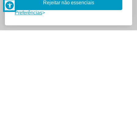
Rejeitar não essenciais
Preferências