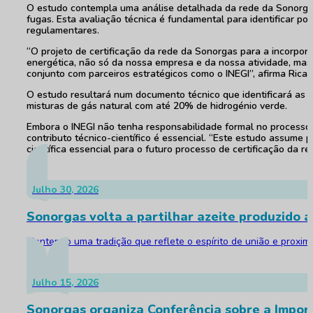
O estudo contempla uma análise detalhada da rede da Sonorgas
fugas. Esta avaliação técnica é fundamental para identificar po
regulamentares.
“O projeto de certificação da rede da Sonorgas para a incorpo
energética, não só da nossa empresa e da nossa atividade, mas
conjunto com parceiros estratégicos como o INEGI”, afirma Rica
O estudo resultará num documento técnico que identificará as i
misturas de gás natural com até 20% de hidrogénio verde.
Embora o INEGI não tenha responsabilidade formal no processo
contributo técnico-científico é essencial. “Este estudo assume p
científica essencial para o futuro processo de certificação da re
Julho 30, 2026
Sonorgas volta a partilhar azeite produzido a
Mantendo uma tradição que reflete o espírito de união e proxim
Julho 15, 2026
Sonorgas organiza Conferência sobre a Impor