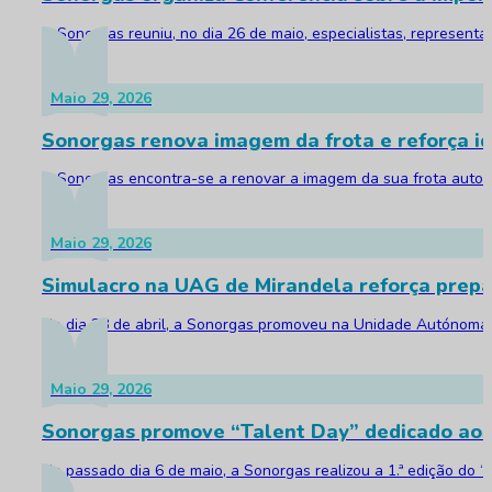
A Sonorgas reuniu, no dia 26 de maio, especialistas, represent
Maio 29, 2026
Sonorgas renova imagem da frota e reforça id
A Sonorgas encontra-se a renovar a imagem da sua frota automóv
Maio 29, 2026
Simulacro na UAG de Mirandela reforça prepa
No dia 28 de abril, a Sonorgas promoveu na Unidade Autónoma d
Maio 29, 2026
Sonorgas promove “Talent Day” dedicado aos
No passado dia 6 de maio, a Sonorgas realizou a 1.ª edição do 