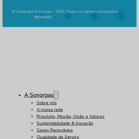
© Copyright Sonorgas – 2026. Todos os direitos reservados.
A Sonorgas
Sobre nós
A nossa rede
Propósito, Missão, Visão e Valores
Sustentabilidade & Inovação
Gases Renováveis
Qualidade de Serviço