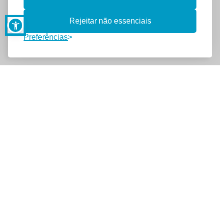
Rejeitar não essenciais
Preferências