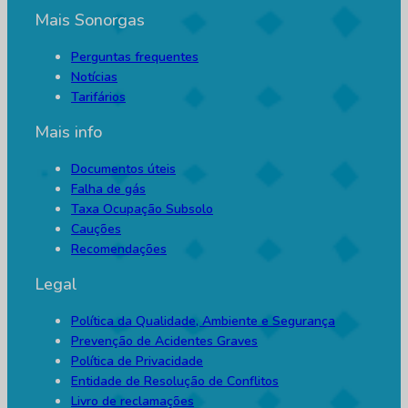
Mais Sonorgas
Perguntas frequentes
Notícias
Tarifários
Mais info
Documentos úteis
Falha de gás
Taxa Ocupação Subsolo
Cauções
Recomendações
Legal
Política da Qualidade, Ambiente e Segurança
Prevenção de Acidentes Graves
Política de Privacidade
Entidade de Resolução de Conflitos
Livro de reclamações