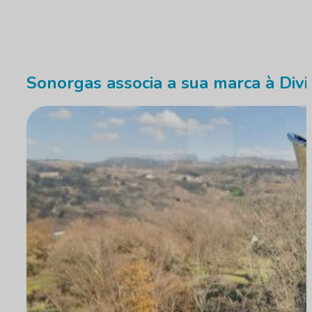
Sonorgas associa a sua marca à Divi