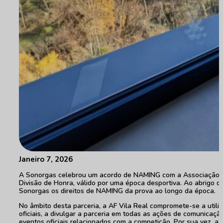
Janeiro 7, 2026
A Sonorgas celebrou um acordo de NAMING com a Associação de 
Divisão de Honra, válido por uma época desportiva. Ao abrigo d
Sonorgas os direitos de NAMING da prova ao longo da época.
No âmbito desta parceria, a AF Vila Real compromete-se a util
oficiais, a divulgar a parceria em todas as ações de comunica
eventos oficiais relacionados com a competição. Por sua vez, a