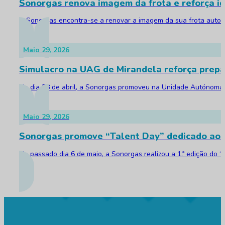
Sonorgas renova imagem da frota e reforça id
A Sonorgas encontra-se a renovar a imagem da sua frota automóv
Maio 29, 2026
Simulacro na UAG de Mirandela reforça prepa
No dia 28 de abril, a Sonorgas promoveu na Unidade Autónoma d
Maio 29, 2026
Sonorgas promove “Talent Day” dedicado aos
No passado dia 6 de maio, a Sonorgas realizou a 1.ª edição do 