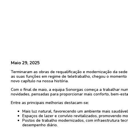
Maio 29, 2025
Terminaram as obras de requalificação e modernização da se
as suas funções em regime de teletrabalho, chegou o momento 
novo capítulo na nossa história.
Com o final de maio, a equipa Sonorgas começa a trabalhar nu
novidades, pensadas para proporcionar mais conforto, bem-estar
Entre as principais melhorias destacam-se:
Mais luz natural, favorecendo um ambiente mais saudável
Espaços de lazer e convívio revitalizados, promovendo m
Postos de trabalho modernizados, com infraestrutura tecn
desempenho diário.