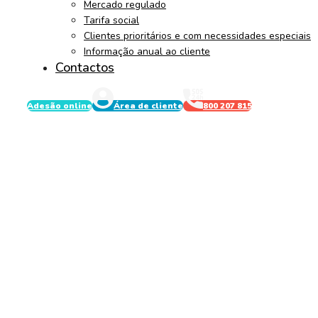
Mercado regulado
Tarifa social
Clientes prioritários e com necessidades especiais
Informação anual ao cliente
Contactos
Adesão online
Área de cliente
800 207 815