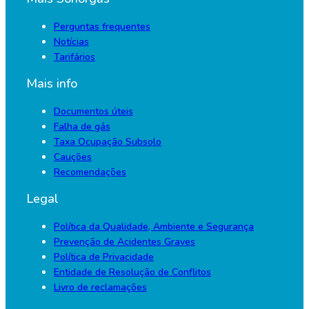
Perguntas frequentes
Notícias
Tarifários
Mais info
Documentos úteis
Falha de gás
Taxa Ocupação Subsolo
Cauções
Recomendações
Legal
Política da Qualidade, Ambiente e Segurança
Prevenção de Acidentes Graves
Política de Privacidade
Entidade de Resolução de Conflitos
Livro de reclamações