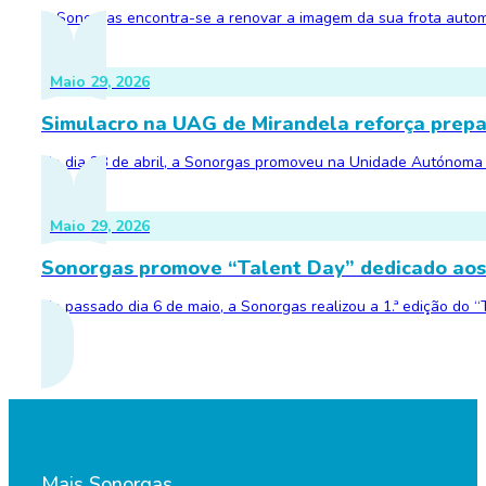
A Sonorgas encontra-se a renovar a imagem da sua frota automóv
Maio 29, 2026
Simulacro na UAG de Mirandela reforça prepa
No dia 28 de abril, a Sonorgas promoveu na Unidade Autónoma d
Maio 29, 2026
Sonorgas promove “Talent Day” dedicado aos
No passado dia 6 de maio, a Sonorgas realizou a 1.ª edição do 
Mais Sonorgas